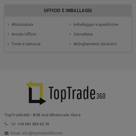
UFFICIO E IMBALLAGGI
Attrezzature
Imballaggio e spedizione
Arredo Ufficio
Cancelleria
Toner e cartucce
Abbigliamento da lavoro
TopTrade360 • B2B and Wholesale Store
Tel:
+39
081 854 63 74
Email: info@toptrade360.com