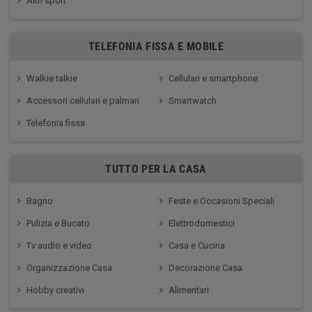
Altri sport
TELEFONIA FISSA E MOBILE
Walkie talkie
Cellulari e smartphone
Accessori cellulari e palmari
Smartwatch
Telefonia fissa
TUTTO PER LA CASA
Bagno
Feste e Occasioni Speciali
Pulizia e Bucato
Elettrodomestici
Tv audio e video
Casa e Cucina
Organizzazione Casa
Decorazione Casa
Hobby creativi
Alimentari