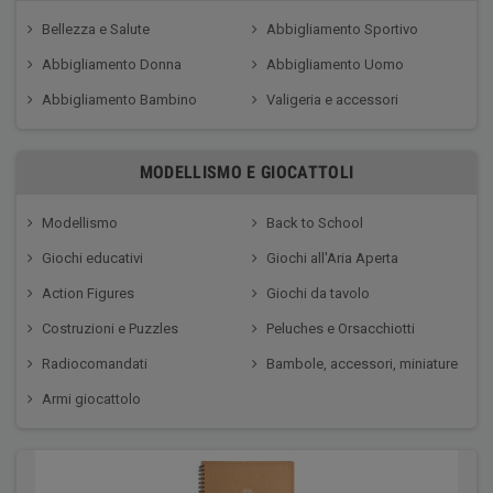
Bellezza e Salute
Abbigliamento Sportivo
Abbigliamento Donna
Abbigliamento Uomo
Abbigliamento Bambino
Valigeria e accessori
MODELLISMO E GIOCATTOLI
Modellismo
Back to School
Giochi educativi
Giochi all'Aria Aperta
Action Figures
Giochi da tavolo
Costruzioni e Puzzles
Peluches e Orsacchiotti
Radiocomandati
Bambole, accessori, miniature
Armi giocattolo