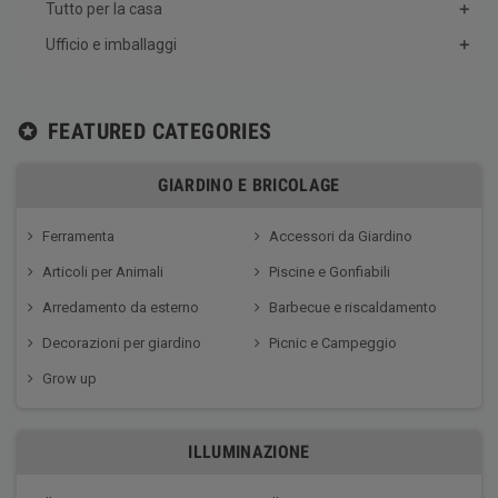
Tutto per la casa
Ufficio e imballaggi
FEATURED CATEGORIES
stars
GIARDINO E BRICOLAGE
Ferramenta
Accessori da Giardino
Articoli per Animali
Piscine e Gonfiabili
Arredamento da esterno
Barbecue e riscaldamento
Decorazioni per giardino
Picnic e Campeggio
Grow up
ILLUMINAZIONE