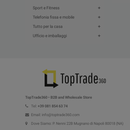
Sport e Fitness
Telefonia fissa e mobile
Tutto per la casa
Ufficio e imballaggi
TopTrade360 • B2B and Wholesale Store
Tel:
+39
081 854 63 74
Email: info@toptrade360.com
Dove Siamo: P. Nenni 22B Mugnano di Napoli 80018 (NA)