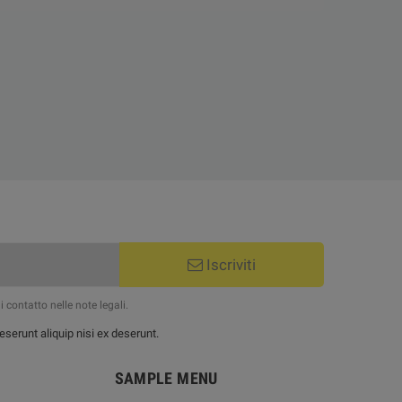
Iscriviti
 contatto nelle note legali.
serunt aliquip nisi ex deserunt.
SAMPLE MENU