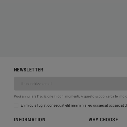
NEWSLETTER
Puoi annullare l'iscrizione in ogni momenti. A questo scopo, cerca le info di
Enim quis fugiat consequat elit minim nisi eu occaecat occaecat de
INFORMATION
WHY CHOOSE