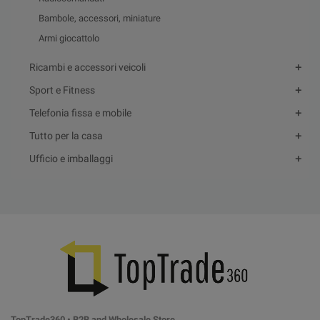
Bambole, accessori, miniature
Armi giocattolo
Ricambi e accessori veicoli
Sport e Fitness
Telefonia fissa e mobile
Tutto per la casa
Ufficio e imballaggi
TopTrade360 • B2B and Wholesale Store