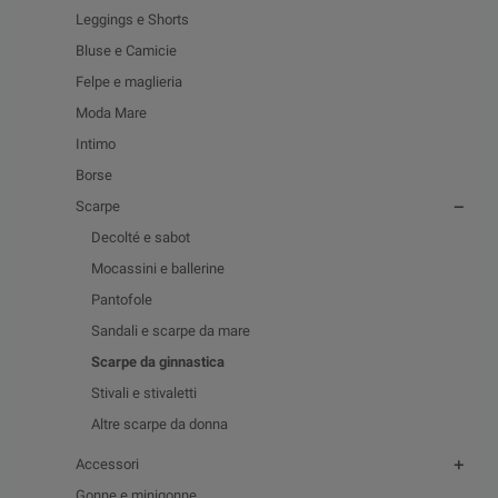
Leggings e Shorts
Bluse e Camicie
Felpe e maglieria
Moda Mare
Intimo
Borse
Scarpe
Decolté e sabot
Mocassini e ballerine
Pantofole
Sandali e scarpe da mare
Scarpe da ginnastica
Stivali e stivaletti
Altre scarpe da donna
Accessori
Gonne e minigonne