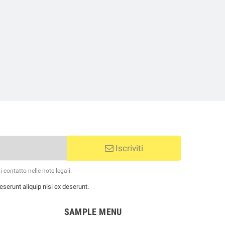
Iscriviti
 contatto nelle note legali.
serunt aliquip nisi ex deserunt.
SAMPLE MENU