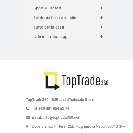
Sport e Fitness
Telefonia fissa e mobile
Tutto per la casa
Ufficio e imballaggi
TopTrade360 • B2B and Wholesale Store
Tel:
+39
081 854 63 74
Email: info@toptrade360.com
Dove Siamo: P. Nenni 22B Mugnano di Napoli 80018 (NA)