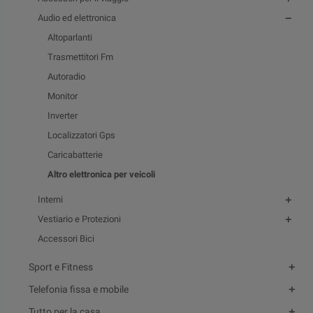
Audio ed elettronica
Altoparlanti
Trasmettitori Fm
Autoradio
Monitor
Inverter
Localizzatori Gps
Caricabatterie
Altro elettronica per veicoli
Interni
Vestiario e Protezioni
Accessori Bici
Sport e Fitness
Telefonia fissa e mobile
Tutto per la casa