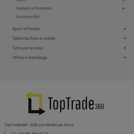
Vestiario e Protezioni
Accessori Bici
Sport e Fitness
Telefonia fissa e mobile
Tutto per la casa
Ufficio e imballaggi
TopTrade360 • B2B and Wholesale Store
Tel:
+39
081 854 63 74