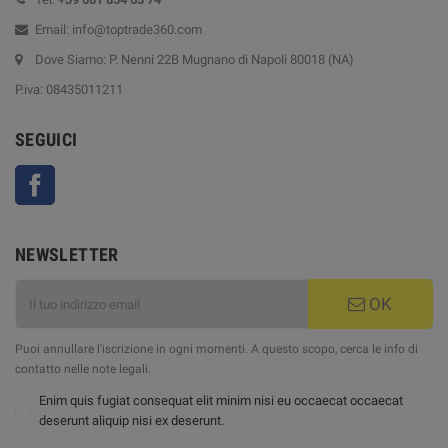
Email: info@toptrade360.com
Dove Siamo: P. Nenni 22B Mugnano di Napoli 80018 (NA)
P.iva: 08435011211
SEGUICI
Facebook
NEWSLETTER
OK
Puoi annullare l'iscrizione in ogni momenti. A questo scopo, cerca le info di
contatto nelle note legali.
Enim quis fugiat consequat elit minim nisi eu occaecat occaecat
deserunt aliquip nisi ex deserunt.