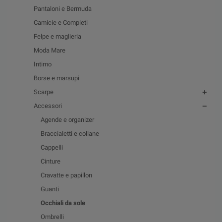
Pantaloni e Bermuda
Camicie e Completi
Felpe e maglieria
Moda Mare
Intimo
Borse e marsupi
Scarpe
Accessori
Agende e organizer
Braccialetti e collane
Cappelli
Cinture
Cravatte e papillon
Guanti
Occhiali da sole
Ombrelli