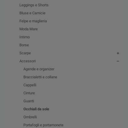
Leggings e Shorts
Bluse e Camicie
Felpe e maglieria
Moda Mare
Intimo
Borse
Scarpe
Accessori
Agende e organizer
Braccialetti e collane
Cappelli
Cinture
Guanti
Occhiali da sole
Ombrelli
Portafogli e portamonete