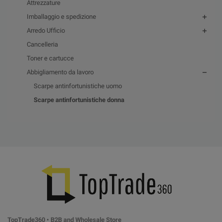
Attrezzature
Imballaggio e spedizione
Arredo Ufficio
Cancelleria
Toner e cartucce
Abbigliamento da lavoro
Scarpe antinfortunistiche uomo
Scarpe antinfortunistiche donna
TopTrade360 • B2B and Wholesale Store