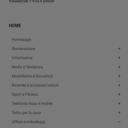
Visualizzati 1-9 su 9 articoli
HOME
Homepage
Illuminazione
Informatica
Moda e Tendenza
Modellismo e Giocattoli
Ricambi e accessori veicoli
Sport e Fitness
Telefonia fissa e mobile
Tutto per la casa
Ufficio e imballaggi