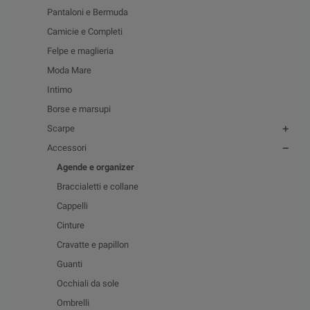
Pantaloni e Bermuda
Camicie e Completi
Felpe e maglieria
Moda Mare
Intimo
Borse e marsupi
Scarpe
Accessori
Agende e organizer
Braccialetti e collane
Cappelli
Cinture
Cravatte e papillon
Guanti
Occhiali da sole
Ombrelli