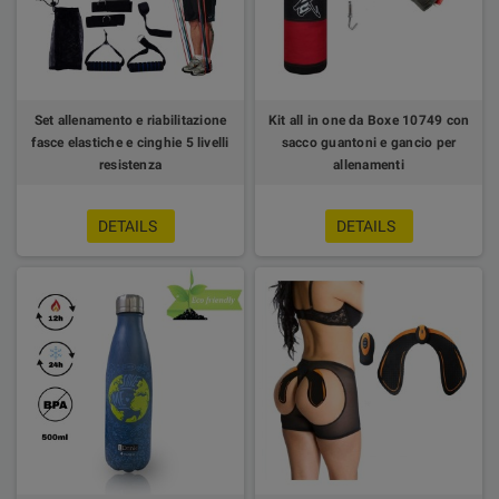
Set allenamento e riabilitazione
Kit all in one da Boxe 10749 con
fasce elastiche e cinghie 5 livelli
sacco guantoni e gancio per
resistenza
allenamenti
DETAILS
DETAILS