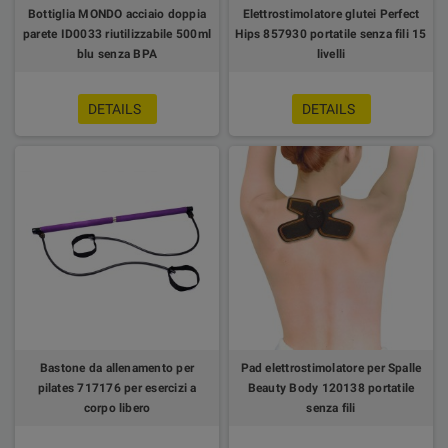
Bottiglia MONDO acciaio doppia
Elettrostimolatore glutei Perfect
parete ID0033 riutilizzabile 500ml
Hips 857930 portatile senza fili 15
blu senza BPA
livelli
DETAILS
DETAILS
Bastone da allenamento per
Pad elettrostimolatore per Spalle
pilates 717176 per esercizi a
Beauty Body 120138 portatile
corpo libero
senza fili