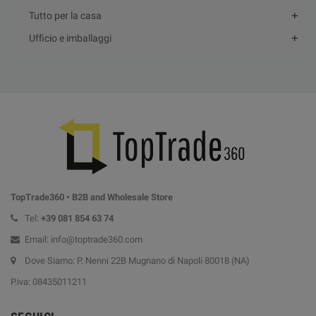
Tutto per la casa
Ufficio e imballaggi
TopTrade360 • B2B and Wholesale Store
Tel:
+39
081 854 63 74
Email: info@toptrade360.com
Dove Siamo: P. Nenni 22B Mugnano di Napoli 80018 (NA)
P.iva: 08435011211