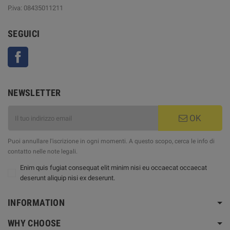
P.iva: 08435011211
SEGUICI
Facebook
NEWSLETTER
OK
Puoi annullare l'iscrizione in ogni momenti. A questo scopo, cerca le info di
contatto nelle note legali.
Enim quis fugiat consequat elit minim nisi eu occaecat occaecat
deserunt aliquip nisi ex deserunt.
INFORMATION
WHY CHOOSE