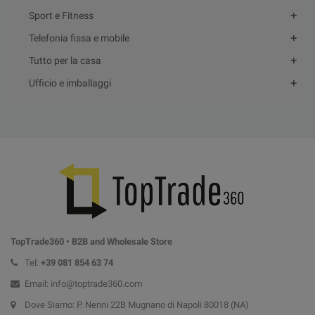
Sport e Fitness
Telefonia fissa e mobile
Tutto per la casa
Ufficio e imballaggi
TopTrade360 • B2B and Wholesale Store
Tel:
+39
081 854 63 74
Email: info@toptrade360.com
Dove Siamo: P. Nenni 22B Mugnano di Napoli 80018 (NA)