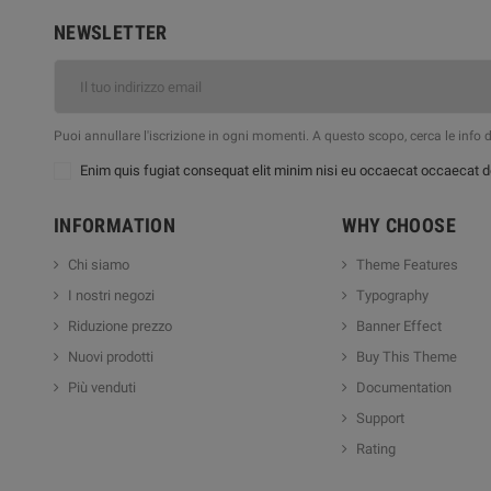
NEWSLETTER
Puoi annullare l'iscrizione in ogni momenti. A questo scopo, cerca le info di
Enim quis fugiat consequat elit minim nisi eu occaecat occaecat de
INFORMATION
WHY CHOOSE
Chi siamo
Theme Features
I nostri negozi
Typography
Riduzione prezzo
Banner Effect
Nuovi prodotti
Buy This Theme
Più venduti
Documentation
Support
Rating