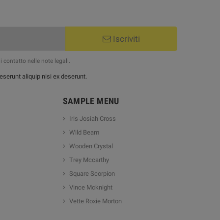
Iscriviti
 contatto nelle note legali.
serunt aliquip nisi ex deserunt.
SAMPLE MENU
Iris Josiah Cross
Wild Beam
Wooden Crystal
Trey Mccarthy
Square Scorpion
Vince Mcknight
Vette Roxie Morton