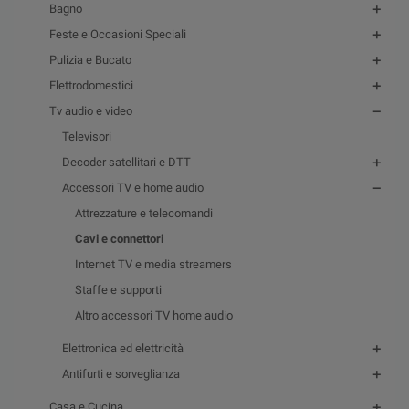
Bagno
Feste e Occasioni Speciali
Pulizia e Bucato
Elettrodomestici
Tv audio e video
Televisori
Decoder satellitari e DTT
Accessori TV e home audio
Attrezzature e telecomandi
Cavi e connettori
Internet TV e media streamers
Staffe e supporti
Altro accessori TV home audio
Elettronica ed elettricità
Antifurti e sorveglianza
Casa e Cucina