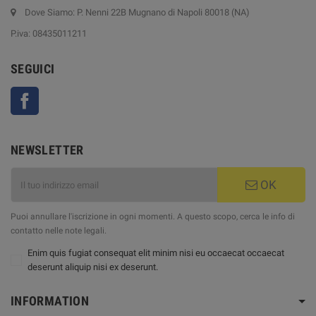
Dove Siamo: P. Nenni 22B Mugnano di Napoli 80018 (NA)
P.iva: 08435011211
SEGUICI
Facebook
NEWSLETTER
OK
Puoi annullare l'iscrizione in ogni momenti. A questo scopo, cerca le info di
contatto nelle note legali.
Enim quis fugiat consequat elit minim nisi eu occaecat occaecat
deserunt aliquip nisi ex deserunt.
INFORMATION