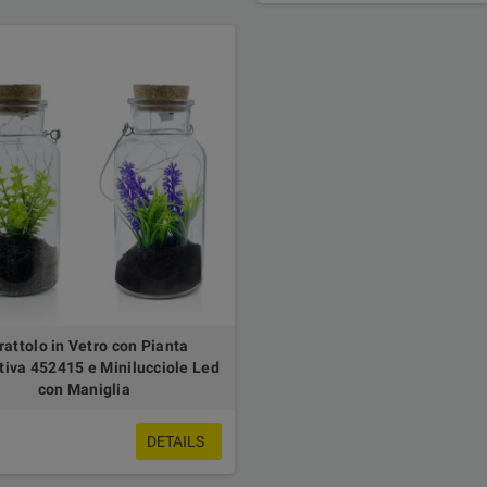
rattolo in Vetro con Pianta
tiva 452415 e Minilucciole Led
con Maniglia
DETAILS