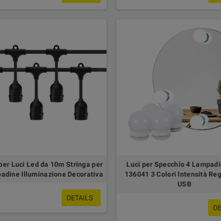
per Luci Led da 10m Stringa per
Luci per Specchio 4 Lampad
adine Illuminazione Decorativa
136041 3 Colori Intensità Reg
USB
DETAILS
DE