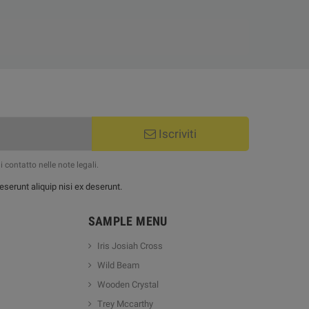
Iscriviti
 contatto nelle note legali.
serunt aliquip nisi ex deserunt.
SAMPLE MENU
Iris Josiah Cross
Wild Beam
Wooden Crystal
Trey Mccarthy