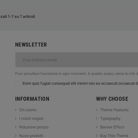
zati 1-7 su 7 articoli
NEWSLETTER
Puoi annullare l'iscrizione in ogni momenti. A questo scopo, cerca le info di
Enim quis fugiat consequat elit minim nisi eu occaecat occaecat de
INFORMATION
WHY CHOOSE
Chi siamo
Theme Features
I nostri negozi
Typography
Riduzione prezzo
Banner Effect
Nuovi prodotti
Buy This Theme