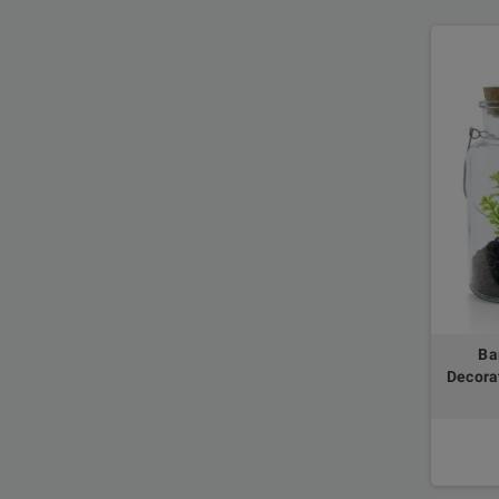
Ba
Decora