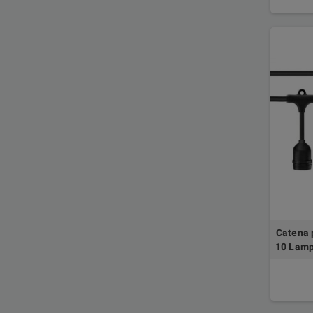
Catena 
10 Lamp