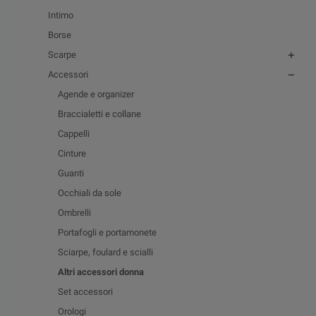
Intimo
Borse
Scarpe
Accessori
Agende e organizer
Braccialetti e collane
Cappelli
Cinture
Guanti
Occhiali da sole
Ombrelli
Portafogli e portamonete
Sciarpe, foulard e scialli
Altri accessori donna
Set accessori
Orologi