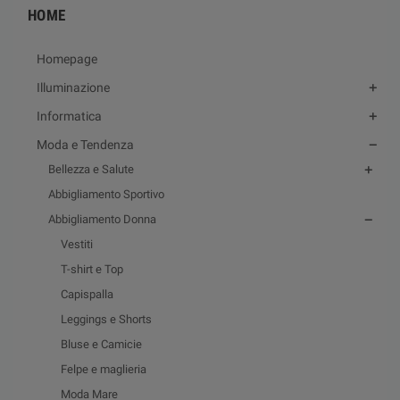
HOME
Homepage
Illuminazione
Informatica
Moda e Tendenza
Bellezza e Salute
Abbigliamento Sportivo
Abbigliamento Donna
Vestiti
T-shirt e Top
Capispalla
Leggings e Shorts
Bluse e Camicie
Felpe e maglieria
Moda Mare