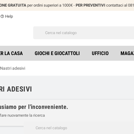
IONE GRATUITA
per ordini superiori a 1000€ -
PER PREVENTIVI
contattaci al 0
Help
help_outline
ER LA CASA
GIOCHI E GIOCATTOLI
UFFICIO
MAGA
Nastri adesivi
I ADESIVI
usiamo per l'inconveniente.
 fare nuovamente la ricerca