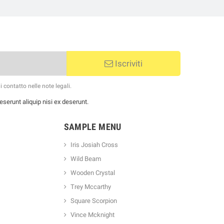
Iscriviti
 contatto nelle note legali.
serunt aliquip nisi ex deserunt.
SAMPLE MENU
Iris Josiah Cross
Wild Beam
Wooden Crystal
Trey Mccarthy
Square Scorpion
Vince Mcknight