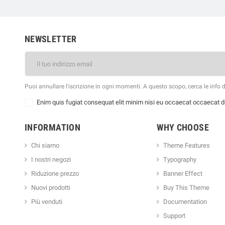
NEWSLETTER
Puoi annullare l'iscrizione in ogni momenti. A questo scopo, cerca le info di
Enim quis fugiat consequat elit minim nisi eu occaecat occaecat de
INFORMATION
WHY CHOOSE
Chi siamo
Theme Features
I nostri negozi
Typography
Riduzione prezzo
Banner Effect
Nuovi prodotti
Buy This Theme
Più venduti
Documentation
Support