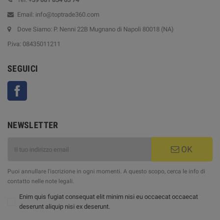
Email: info@toptrade360.com
Dove Siamo: P. Nenni 22B Mugnano di Napoli 80018 (NA)
P.iva: 08435011211
SEGUICI
Facebook
NEWSLETTER
OK
Puoi annullare l'iscrizione in ogni momenti. A questo scopo, cerca le info di
contatto nelle note legali.
Enim quis fugiat consequat elit minim nisi eu occaecat occaecat
deserunt aliquip nisi ex deserunt.