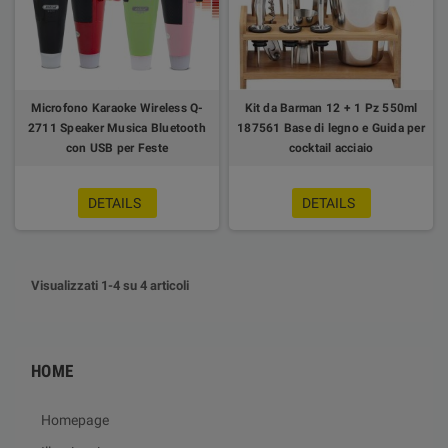
Microfono Karaoke Wireless Q-
Kit da Barman 12 + 1 Pz 550ml
2711 Speaker Musica Bluetooth
187561 Base di legno e Guida per
con USB per Feste
cocktail acciaio
DETAILS
DETAILS
Visualizzati 1-4 su 4 articoli
HOME
Homepage