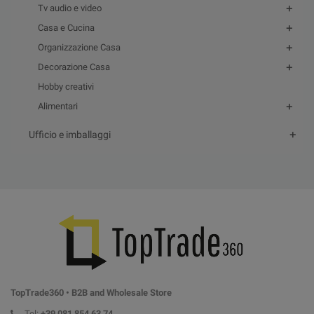
Tv audio e video
Casa e Cucina
Organizzazione Casa
Decorazione Casa
Hobby creativi
Alimentari
Ufficio e imballaggi
TopTrade360 • B2B and Wholesale Store
Tel:
+39
081 854 63 74