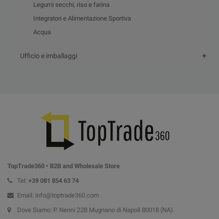
Legumi secchi, riso e farina
Integratori e Alimentazione Sportiva
Acqua
Ufficio e imballaggi
TopTrade360 • B2B and Wholesale Store
Tel:
+39
081 854 63 74
Email: info@toptrade360.com
Dove Siamo: P. Nenni 22B Mugnano di Napoli 80018 (NA)