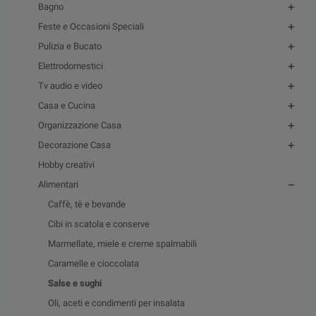
Bagno
Feste e Occasioni Speciali
Pulizia e Bucato
Elettrodomestici
Tv audio e video
Casa e Cucina
Organizzazione Casa
Decorazione Casa
Hobby creativi
Alimentari
Caffè, tè e bevande
Cibi in scatola e conserve
Marmellate, miele e creme spalmabili
Caramelle e cioccolata
Salse e sughi
Oli, aceti e condimenti per insalata