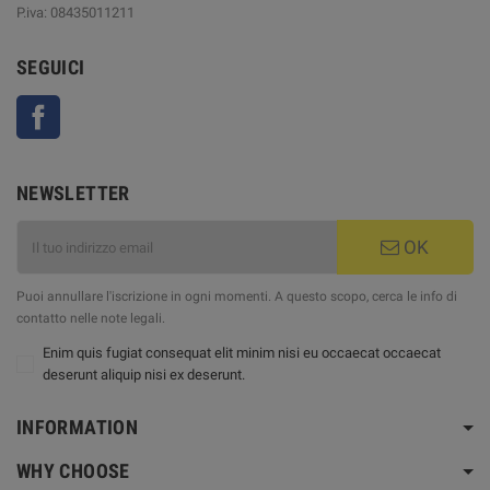
P.iva: 08435011211
SEGUICI
Facebook
NEWSLETTER
OK
Puoi annullare l'iscrizione in ogni momenti. A questo scopo, cerca le info di
contatto nelle note legali.
Enim quis fugiat consequat elit minim nisi eu occaecat occaecat
deserunt aliquip nisi ex deserunt.
INFORMATION
WHY CHOOSE