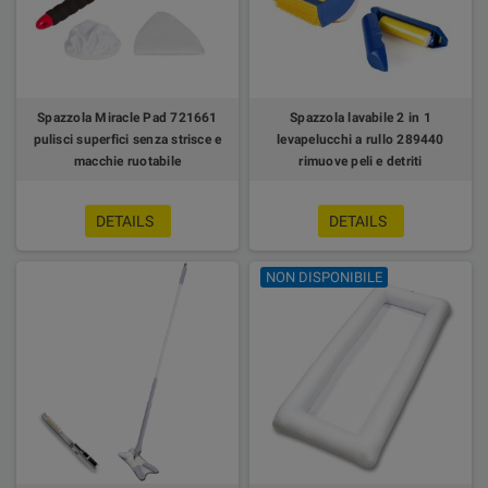
Spazzola Miracle Pad 721661
Spazzola lavabile 2 in 1
pulisci superfici senza strisce e
levapelucchi a rullo 289440
macchie ruotabile
rimuove peli e detriti
DETAILS
DETAILS
NON DISPONIBILE