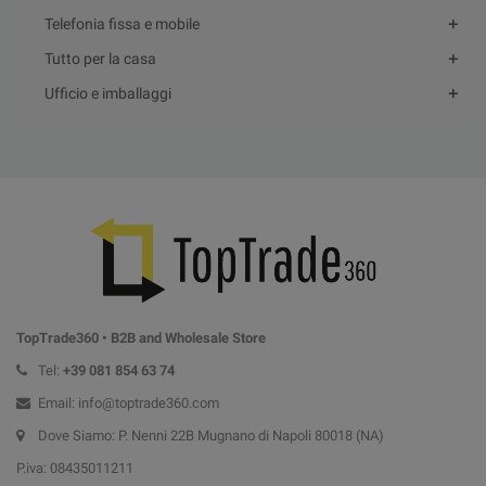
Telefonia fissa e mobile
Tutto per la casa
Ufficio e imballaggi
TopTrade360 • B2B and Wholesale Store
Tel:
+39
081 854 63 74
Email: info@toptrade360.com
Dove Siamo: P. Nenni 22B Mugnano di Napoli 80018 (NA)
P.iva: 08435011211