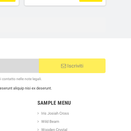
Iscriviti
 contatto nelle note legali.
serunt aliquip nisi ex deserunt.
SAMPLE MENU
Iris Josiah Cross
Wild Beam
Wooden Crystal