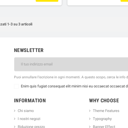
zati 1-3 su 3 articoli
NEWSLETTER
Puoi annullare l'iscrizione in ogni momenti. A questo scopo, cerca le info di
Enim quis fugiat consequat elit minim nisi eu occaecat occaecat de
INFORMATION
WHY CHOOSE
Chi siamo
Theme Features
I nostri negozi
Typography
Riduzione prezzo
Banner Effect