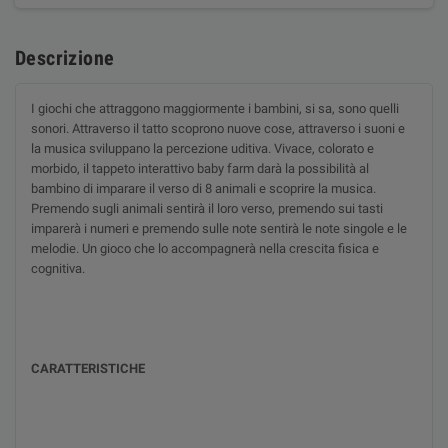
Descrizione
I giochi che attraggono maggiormente i bambini, si sa, sono quelli
sonori. Attraverso il tatto scoprono nuove cose, attraverso i suoni e
la musica sviluppano la percezione uditiva. Vivace, colorato e
morbido, il tappeto interattivo baby farm darà la possibilità al
bambino di imparare il verso di 8 animali e scoprire la musica.
Premendo sugli animali sentirà il loro verso, premendo sui tasti
imparerà i numeri e premendo sulle note sentirà le note singole e le
melodie. Un gioco che lo accompagnerà nella crescita fisica e
cognitiva.
CARATTERISTICHE