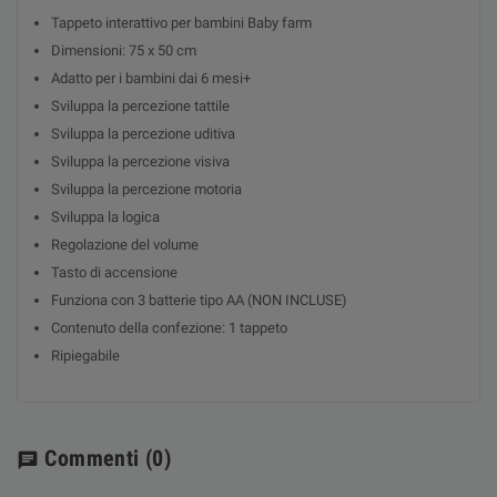
Tappeto interattivo per bambini Baby farm
Dimensioni: 75 x 50 cm
Adatto per i bambini dai 6 mesi+
Sviluppa la percezione tattile
Sviluppa la percezione uditiva
Sviluppa la percezione visiva
Sviluppa la percezione motoria
Sviluppa la logica
Regolazione del volume
Tasto di accensione
Funziona con 3 batterie tipo AA (NON INCLUSE)
Contenuto della confezione: 1 tappeto
Ripiegabile
Commenti
(0)
chat