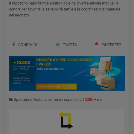
Il tappetino baby farm è elettronico e ha diverse attività manuali e
sonore per favorire la sensibilità tattile e la coordinazione manuale
del neonato.
CONDIVIDI
TWITTA
PINTEREST
Spedizione Gratuita per ordini superiori a
1000€ + iva
local_shipping