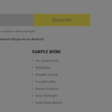
Iscriviti
 contatto nelle note legali.
serunt aliquip nisi ex deserunt.
SAMPLE MENU
Iris Josiah Cross
Wild Beam
Wooden Crystal
Trey Mccarthy
Square Scorpion
Vince Mcknight
Vette Roxie Morton