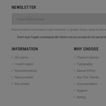
NEWSLETTER
Puoi annullare l'iscrizione in ogni momenti. A questo scopo, cerca le info di
Enim quis fugiat consequat elit minim nisi eu occaecat occaecat de
INFORMATION
WHY CHOOSE
Chi siamo
Theme Features
I nostri negozi
Typography
Riduzione prezzo
Banner Effect
Nuovi prodotti
Buy This Theme
Più venduti
Documentation
Support
Rating