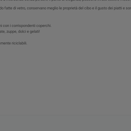
do fatte di vetro, conservano meglio le proprietà del cibo e il gusto dei piatti e s
ni con i corrispondenti coperchi.
ate, zuppe, dolci e gelati!
ente riciclabili.