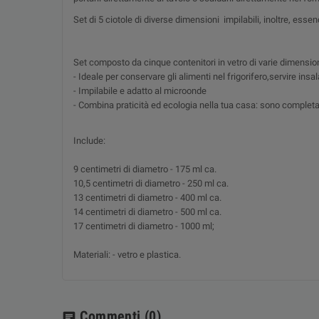
Set di 5 ciotole di diverse dimensioni impilabili, inoltre, essen
Set composto da cinque contenitori in vetro di varie dimensio
- Ideale per conservare gli alimenti nel frigorifero,servire insal
- Impilabile e adatto al microonde
- Combina praticità ed ecologia nella tua casa: sono completam
Include:
9 centimetri di diametro - 175 ml ca.
10,5 centimetri di diametro - 250 ml ca.
13 centimetri di diametro - 400 ml ca.
14 centimetri di diametro - 500 ml ca.
17 centimetri di diametro - 1000 ml;
Materiali: - vetro e plastica.
Commenti
(0)
chat